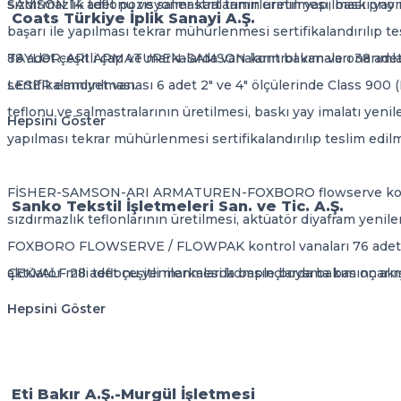
SAMSON 14 adet pozisyoner kart tamirlerinin yapılması pnöma
sızdırmazlık teflonu ve salmastralarının üretilmesi, baskı ya
Coats Türkiye İplik Sanayi A.Ş.
başarı ile yapılması tekrar mühürlenmesi sertifikalandırılıp te
88 adet çeşitli çap ve markalarda vanaların bakım ve onarımları
TAYLOR-ARI ARMATUREN-SAMSON kontrol vanaları 38 adet çeşi
LESER emniyet vanası 6 adet 2" ve 4" ölçülerinde Class 900 (
sertifikalandırılması.
teflonu ve salmastralarının üretilmesi, baskı yay imalatı yen
Hepsini Göster
yapılması tekrar mühürlenmesi sertifikalandırılıp teslim edilm
FİSHER-SAMSON-ARI ARMATUREN-FOXBORO flowserve kontrol van
Sanko Tekstil İşletmeleri San. ve Tic. A.Ş.
sızdırmazlık teflonlarının üretilmesi, aktüatör diyafram yenil
FOXBORO FLOWSERVE / FLOWPAK kontrol vanaları 76 adet bakı
ÇEKVALF 28 adet çeşitli markalarda basınçlarda bakım onarıml
aktüatör mili teflonu yenilenmesi komple boyama basınç akış sı
Hepsini Göster
Eti Bakır A.Ş.-Murgül İşletmesi