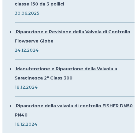
classe 150 da 3 pollici
30.06.2025
Riparazione e Revisione della Valvola di Controllo
Flowserve Globe
24.12.2024
Manutenzione e Riparazione della Valvola a
Saracinesca 2" Class 300
18.12.2024
Riparazione della valvola di controllo FISHER DN50
PN40
16.12.2024