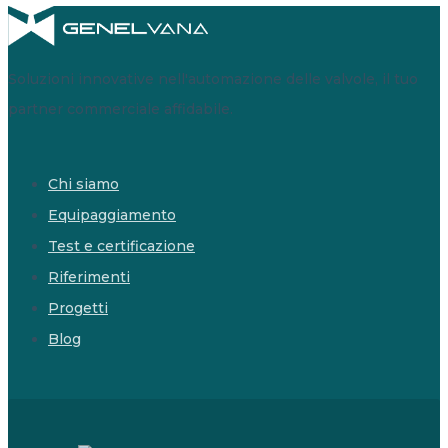
Soluzioni innovative nell'automazione delle valvole, il tuo
partner commerciale affidabile.
Chi siamo
Equipaggiamento
Test e certificazione
Riferimenti
Progetti
Blog