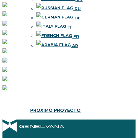
RU
DE
IT
FR
AR
PRÓXIMO PROYECTO