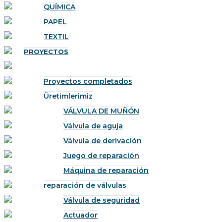
QUÍMICA
PAPEL
TEXTIL
PROYECTOS
Proyectos completados
Üretimlerimiz
VÁLVULA DE MUÑÓN
Válvula de aguja
Válvula de derivación
Juego de reparación
Máquina de reparación
reparación de válvulas
Válvula de seguridad
Actuador