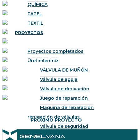
QUÍMICA
PAPEL
TEXTIL
PROYECTOS
Proyectos completados
Üretimlerimiz
VÁLVULA DE MUÑÓN
Válvula de aguja
Válvula de derivación
Juego de reparación
Máquina de reparación
reparación de válvulas
PRÓXIMO PROYECTO
Válvula de seguridad
Actuador