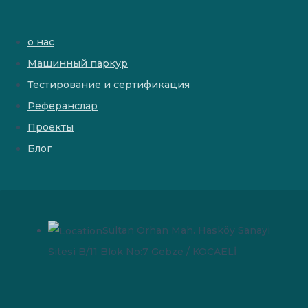
о нас
Машинный паркур
Тестирование и сертификация
Реферанслар
Проекты
Блог
Sultan Orhan Mah. Hasköy Sanayi
Sitesi B/11 Blok No:7 Gebze / KOCAELİ