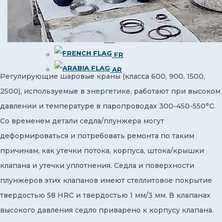
DE
IT
ES
FR
AR
Регулирующие шаровые краны (класса 600, 900, 1500,
2500), используемые в энергетике, работают при высоком
давлении и температуре в паропроводах 300-450-550°С.
Со временем детали седла/плунжера могут
деформироваться и потребовать ремонта по таким
причинам, как утечки потока, корпуса, штока/крышки
клапана и утечки уплотнения. Седла и поверхности
плунжеров этих клапанов имеют стеллитовое покрытие
твердостью 58 HRC и твердостью 1 мм/3 мм. В клапанах
высокого давления седло приварено к корпусу клапана.