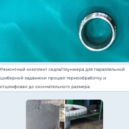
Ремонтный комплект седла/плунжера для параллельной
шиберной задвижки прошел термообработку и
отшлифован до окончательного размера.