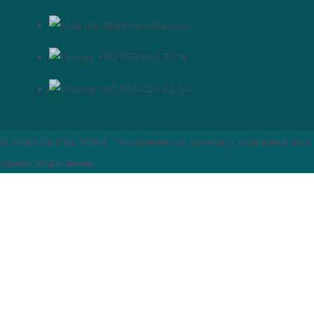
info@genelvana.com
+90 262 642 31 16
+90 533 025 62 53
© 2024 GENEL VANA - Компания по ремонту клапанов
Все
права защищены.