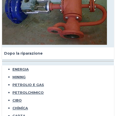
Dopo la riparazione
ENERGIA
MINING
PETROLIO E GAS
PETROLCHIMICO
CIBO
CHİMİCA
CARTA