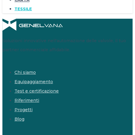
TESSILE
Soluzioni innovative nell'automazione delle valvole, il tuo
partner commerciale affidabile.
Chi siamo
Equipaggiamento
Test e certificazione
Riferimenti
Progetti
Blog