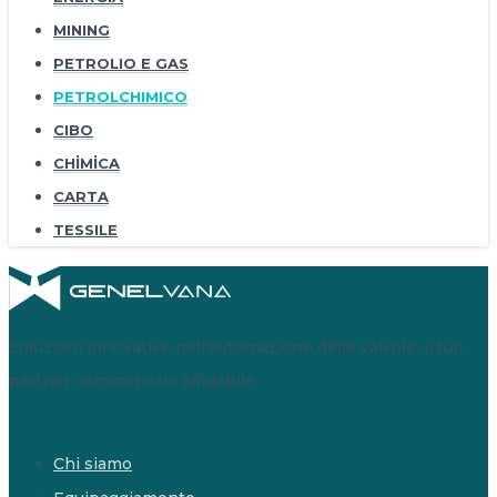
MINING
PETROLIO E GAS
PETROLCHIMICO
CIBO
CHİMİCA
CARTA
TESSILE
Soluzioni innovative nell'automazione delle valvole, il tuo
partner commerciale affidabile.
Chi siamo