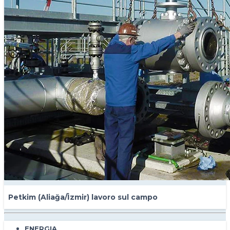
Petkim (Aliağa/İzmir) lavoro sul campo
ENERGIA