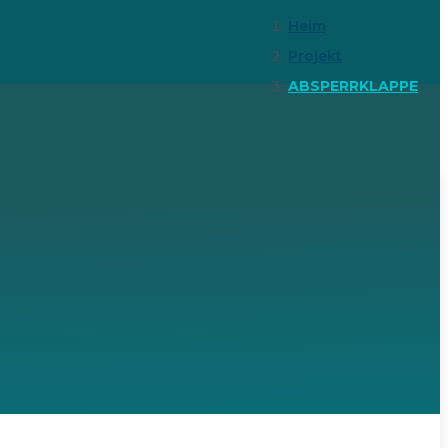
Heim
Projekt
ABSPERRKLAPPE