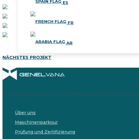
ES
FR
AR
NÄCHSTES PROJEKT
Innovative Lösungen in der Ventilautomatisierung, Ihr zuver
Über uns
Maschinenparkour
Prüfung und Zertifizierung